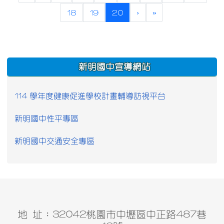
(current)
18
19
20
›
»
:::
新明國中宣導網站
114 學年度健康促進學校計畫輔導訪視平台
新明國中性平專區
新明國中交通安全專區
地 址：32042桃園市中壢區中正路487巷