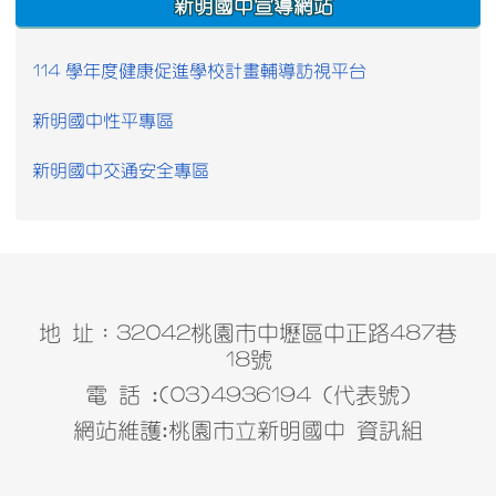
新明國中宣導網站
114 學年度健康促進學校計畫輔導訪視平台
新明國中性平專區
新明國中交通安全專區
地 址：32042桃園市中壢區中正路487巷
18號
電 話 :(03)4936194 (代表號)
網站維護:桃園市立新明國中 資訊組