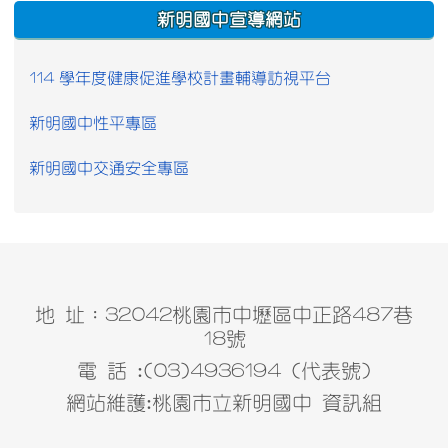
:::
新明國中宣導網站
114 學年度健康促進學校計畫輔導訪視平台
新明國中性平專區
新明國中交通安全專區
地 址：32042桃園市中壢區中正路487巷
18號
電 話 :(03)4936194 (代表號)
網站維護:桃園市立新明國中 資訊組