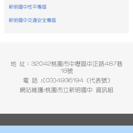
新明國中性平專區
新明國中交通安全專區
地 址：32042桃園市中壢區中正路487巷
18號
電 話 :(03)4936194 (代表號)
網站維護:桃園市立新明國中 資訊組