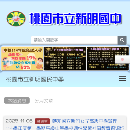
sea
T
桃園市立新明國民中學
:::
本站消息
分月文章
文章列表
轉知國立新竹女子高級中學辦理
2025-11-06
輔導室
114學年度第一學期高級中等學校適性學習社區教育資源均