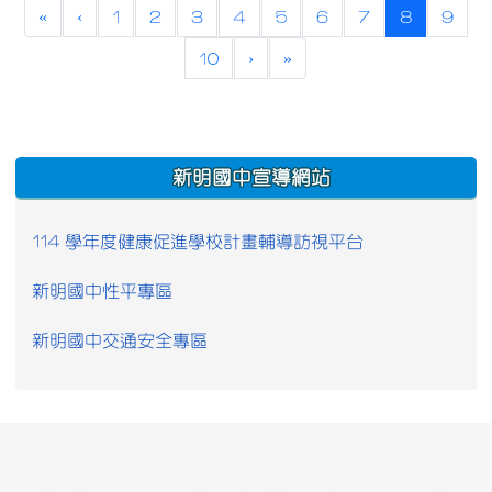
(current)
«
‹
1
2
3
4
5
6
7
8
9
10
›
»
:::
新明國中宣導網站
114 學年度健康促進學校計畫輔導訪視平台
新明國中性平專區
新明國中交通安全專區