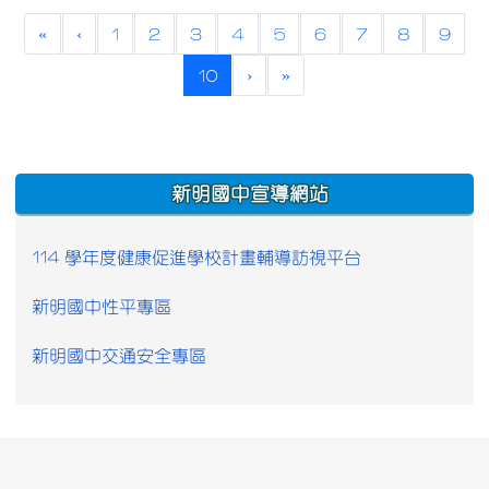
«
‹
1
2
3
4
5
6
7
8
9
(current)
10
›
»
:::
新明國中宣導網站
114 學年度健康促進學校計畫輔導訪視平台
新明國中性平專區
新明國中交通安全專區