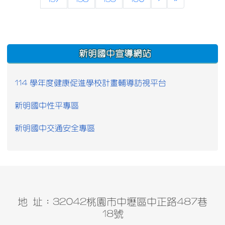
:::
新明國中宣導網站
114 學年度健康促進學校計畫輔導訪視平台
新明國中性平專區
新明國中交通安全專區
地 址：32042桃園市中壢區中正路487巷
18號