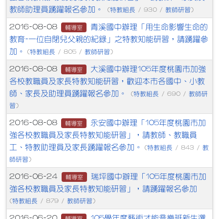
教師助理員踴躍報名參加。
特教組長
教師研習
(
/ 930 /
)
青溪國中辦理「用生命影響生命的
2016-08-08
輔導室
教育-一位自閉兒父親的紀錄」之特教知能研習，請踴躍參
加。
特教組長
教師研習
(
/ 805 /
)
大溪國中辦理105年度桃園市加強
2016-08-08
輔導室
各校教職員及家長特教知能研習，歡迎本市各國中、小教
師、家長及助理員踴躍報名參加。
特教組長
教師研
(
/ 690 /
習
)
永安國中辦理「105年度桃園市加
2016-08-08
輔導室
強各校教職員及家長特教知能研習」，請教師、教職員
工、特教助理員及家長踴躍報名參加。
特教組長
教
(
/ 843 /
師研習
)
瑞坪國中辦理「105年度桃園市加
2016-06-24
輔導室
強各校教職員及家長特教知能研習」，請踴躍報名參加
特教組長
教師研習
(
/ 879 /
)
105學年度藝術才能音樂班新生選
2016-06-20
輔導室