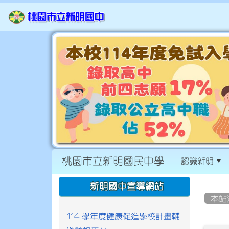
桃園市立新明國民中學
認識新明
:::
:::
新明國中宣導網站
本站
114 學年度健康促進學校計畫輔