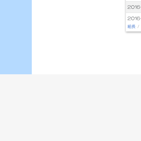
2016
201
組長
/