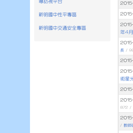
導訪視平台
文
2015
2015
新明國中性平專區
2015
新明國中交通安全專區
年4月
2015
長
/ 9
2015
2015
術星
2015
2015
872 
2015
教師
/