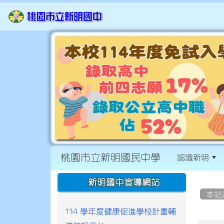
桃園市立新明國民中學
認識新明
:::
:::
新明國中宣導網站
本站
114 學年度健康促進學校計畫輔