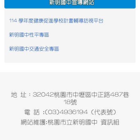
新明國中宣導網站
114 學年度健康促進學校計畫輔導訪視平台
新明國中性平專區
新明國中交通安全專區
地 址：32042桃園市中壢區中正路487巷
18號
電 話 :(03)4936194 (代表號)
網站維護:桃園市立新明國中 資訊組