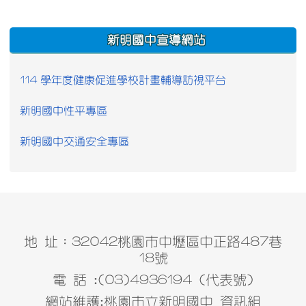
:::
新明國中宣導網站
114 學年度健康促進學校計畫輔導訪視平台
新明國中性平專區
新明國中交通安全專區
地 址：32042桃園市中壢區中正路487巷
18號
電 話 :(03)4936194 (代表號)
網站維護:桃園市立新明國中 資訊組