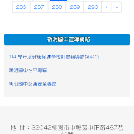
286
287
288
289
290
›
»
:::
新明國中宣導網站
114 學年度健康促進學校計畫輔導訪視平台
新明國中性平專區
新明國中交通安全專區
地 址：32042桃園市中壢區中正路487巷