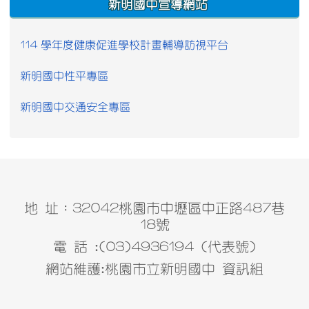
新明國中宣導網站
114 學年度健康促進學校計畫輔導訪視平台
新明國中性平專區
新明國中交通安全專區
地 址：32042桃園市中壢區中正路487巷
18號
電 話 :(03)4936194 (代表號)
網站維護:桃園市立新明國中 資訊組