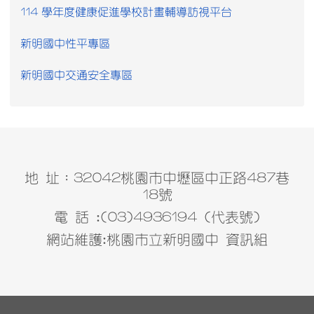
114 學年度健康促進學校計畫輔導訪視平台
新明國中性平專區
新明國中交通安全專區
地 址：32042桃園市中壢區中正路487巷
18號
電 話 :(03)4936194 (代表號)
網站維護:桃園市立新明國中 資訊組