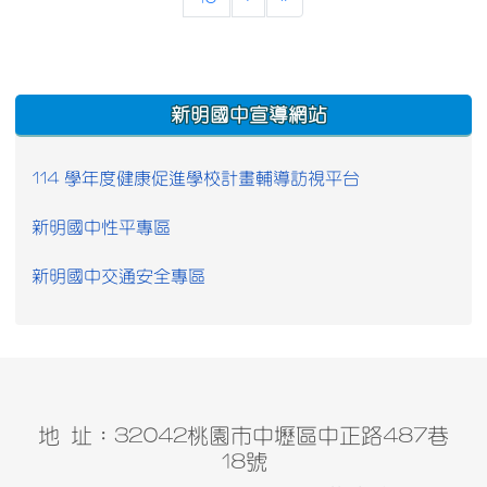
:::
新明國中宣導網站
114 學年度健康促進學校計畫輔導訪視平台
新明國中性平專區
新明國中交通安全專區
地 址：32042桃園市中壢區中正路487巷
18號