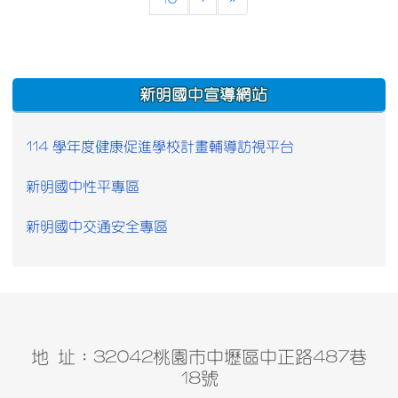
:::
新明國中宣導網站
114 學年度健康促進學校計畫輔導訪視平台
新明國中性平專區
新明國中交通安全專區
地 址：32042桃園市中壢區中正路487巷
18號