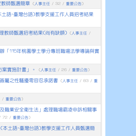
次教師甄選簡章
人事主任
重要公告
(
/ 32 /
)
(本土語-臺灣台語)教學支援工作人員招考結果
代理教師甄選招考結果(尚有缺額)
人事主任
(
/
辦「115年桃園學士學分專班職場法學導論與實
方案實施計畫」。
人事主任
重要公告
(
/ 26 /
)
簽屬之性騷擾零容忍承諾書
人事主任
重
(
/ 83 /
重要公告
1 /
)
及職業安全衛生法」處理職場霸凌申訴相關事
重要公告
 72 /
)
3次(本土語-臺灣台語)教學支援工作人員甄選簡