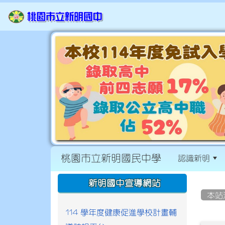
桃園市立新明國民中學
認識新明
:::
:::
新明國中宣導網站
本站
114 學年度健康促進學校計畫輔