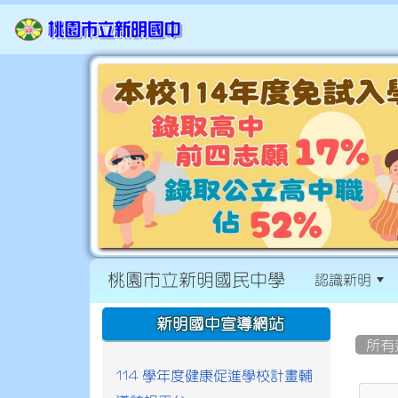
桃園市立新明國民中學
認識新明
:::
:::
新明國中宣導網站
所有
114 學年度健康促進學校計畫輔