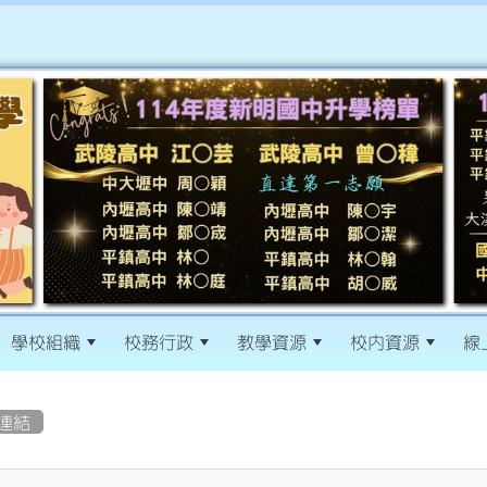
學校組織
校務行政
教學資源
校內資源
線
連結