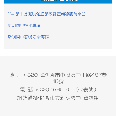
114 學年度健康促進學校計畫輔導訪視平台
新明國中性平專區
新明國中交通安全專區
地 址：32042桃園市中壢區中正路487巷
18號
電 話 :(03)4936194 (代表號)
網站維護:桃園市立新明國中 資訊組