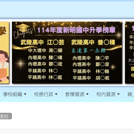
學校組織
校務行政
教學資源
校內資源
線
連結