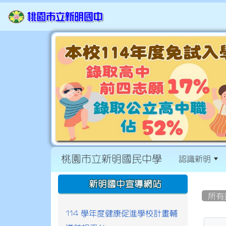
桃園市立新明國民中學
認識新明
:::
:::
新明國中宣導網站
所有
114 學年度健康促進學校計畫輔