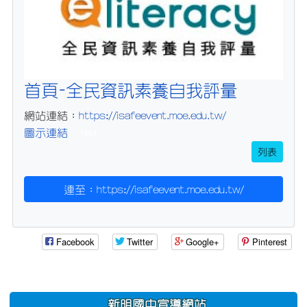
首頁-全民資訊素養自我評量
https://isafeevent.moe.edu.tw/
網站連結：
圖示連結
1164
列表
連至：https://isafeevent.moe.edu.tw/
Facebook
Twitter
Google+
Pinterest
:::
新明國中宣導網站