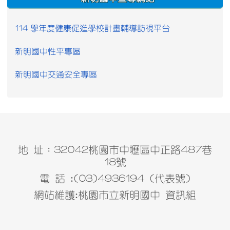
114 學年度健康促進學校計畫輔導訪視平台
新明國中性平專區
新明國中交通安全專區
地 址：32042桃園市中壢區中正路487巷
18號
電 話 :(03)4936194 (代表號)
網站維護:桃園市立新明國中 資訊組