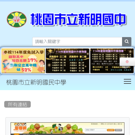
sea
T
桃園市立新明國民中學
:::
所有連結
tit