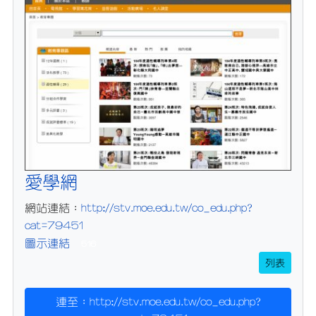
愛學網
http://stv.moe.edu.tw/co_edu.php?
網站連結：
cat=79451
圖示連結
516
列表
連至：http://stv.moe.edu.tw/co_edu.php?