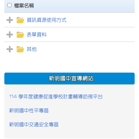
Files List
clickAll
檔案名稱
資訊資源使用方式
表單資料
其他
:::
新明國中宣導網站
114 學年度健康促進學校計畫輔導訪視平台
新明國中性平專區
新明國中交通安全專區