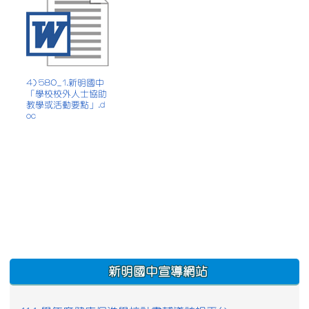
4) 580_1.新明國中
「學校校外人士協助
教學或活動要點」.d
oc
:::
新明國中宣導網站