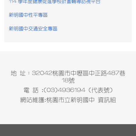
114 學年度健康促進學校計畫輔導訪視平台
新明國中性平專區
新明國中交通安全專區
地 址：32042桃園市中壢區中正路487巷
18號
電 話 :(03)4936194 (代表號)
網站維護:桃園市立新明國中 資訊組