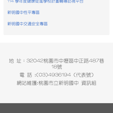
114 學年度健康促進學校計畫輔導訪視平台
新明國中性平專區
新明國中交通安全專區
地 址：32042桃園市中壢區中正路487巷
18號
電 話 :(03)4936194 (代表號)
網站維護:桃園市立新明國中 資訊組