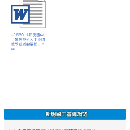
4) 580_1.新明國中
「學校校外人士協助
教學或活動要點」.d
oc
:::
新明國中宣導網站