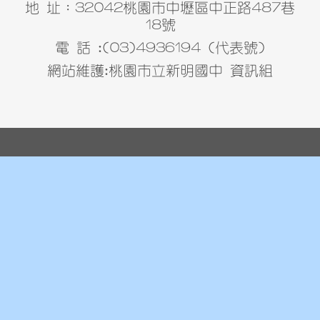
地 址：32042桃園市中壢區中正路487巷
18號
電 話 :(03)4936194 (代表號)
網站維護:桃園市立新明國中 資訊組