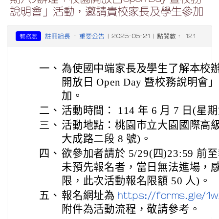
說明會」活動，邀請貴校家長及學生參加
註冊組長
重要公告
教務處
-
| 2025-05-21 | 點閱數： 121
一、
為使國中端家長及學生了解本校辦
開放日 Open Day 暨校務說
加。
二、
活動時間： 114 年 6 月 7 日(星期
三、
活動地點：桃園市立大園國際高級
大成路二段 8 號)。
四、
欲參加者請於 5/29(四)23:5
未預先報名者，當日無法進場，感
限，此次活動報名限額 50 人)。
五、
報名網址為
https://forms.gle
附件為活動流程，敬請參考。