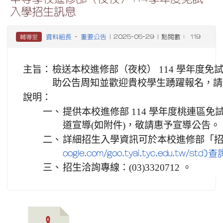
入學招生訊息
資料組長
重要公告
輔導室
-
| 2025-05-29 | 點閱數： 119
主旨：
檢送本校進修部（夜校） 114 學年度
助公告周知並歡迎貴校學生踴躍報名，請
說明：
一、
提供本校進修部 114 學年度桃連區
道宣導(如附件)，敬請惠予宣導公告。
二、
詳細招生入學資訊可於本校進修部「招
oogle.com/goo.tyai.tyc.edu.tw/std)
三、
招生洽詢專線：(03)3320712 。