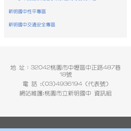
新明國中性平專區
新明國中交通安全專區
地 址：32042桃園市中壢區中正路487巷
18號
電 話 :(03)4936194 (代表號)
網站維護:桃園市立新明國中 資訊組