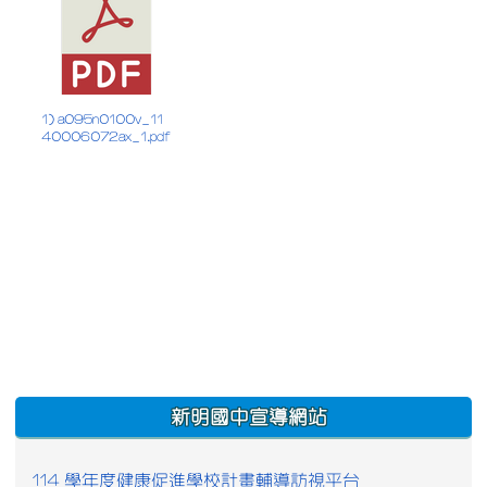
1) a095n0100v_11
40006072ax_1.pdf
:::
新明國中宣導網站
114 學年度健康促進學校計畫輔導訪視平台