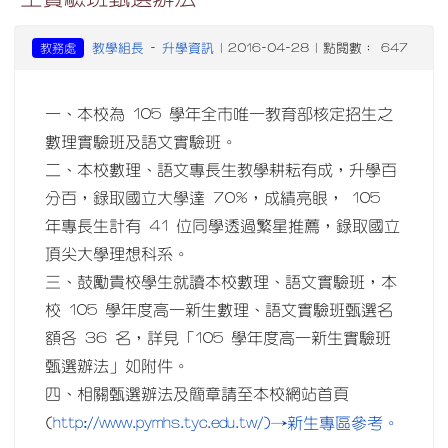
教學組長
升學資訊
教務處
-
| 2016-04-28 | 點閱數： 647
一、本校為 105 學年全市唯一教育部核定招生之
數理實驗班及語文實驗班。
二、本校數理、語文專長生教學耕耘有成，升學百
分百，錄取國立大學達 70%，成績亮眼， 105
年專長生計有 41 位同學透過繁星推薦，錄取國立
頂尖大學理想科系。
三、鼓勵貴校學生就讀本校數理、語文實驗班，本
校 105 學年度高一新生數理、語文實驗班甄選名
額各 36 名，詳見「105 學年度高一新生實驗班
甄選辦法」如附件。
四、相關甄選辦法及簡章請至本校網站首頁
http://www.pymhs.tyc.edu.tw/)→新生專區參考。
(