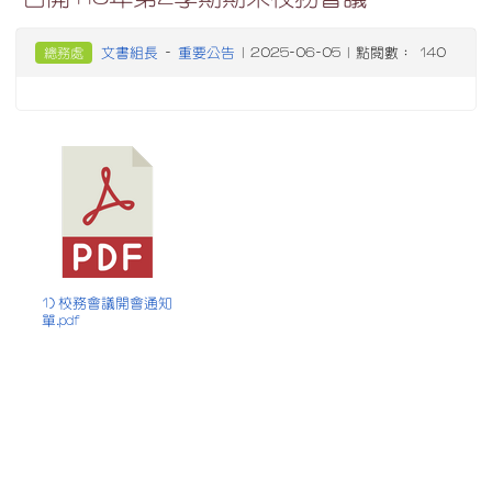
文書組長
重要公告
總務處
-
| 2025-06-05 | 點閱數： 140
1) 校務會議開會通知
單.pdf