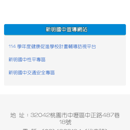
:::
新明國中宣導網站
114 學年度健康促進學校計畫輔導訪視平台
新明國中性平專區
新明國中交通安全專區
地 址：32042桃園市中壢區中正路487巷
18號