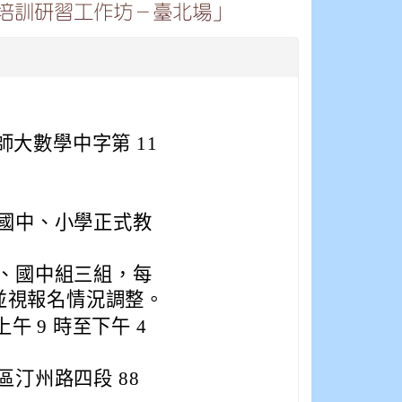
培訓研習工作坊－臺北場」
日師大數學中字第 11
國中、小學正式教
、國中組三組，每
，並視報名情況調整。
上午 9 時至下午 4
汀州路四段 88