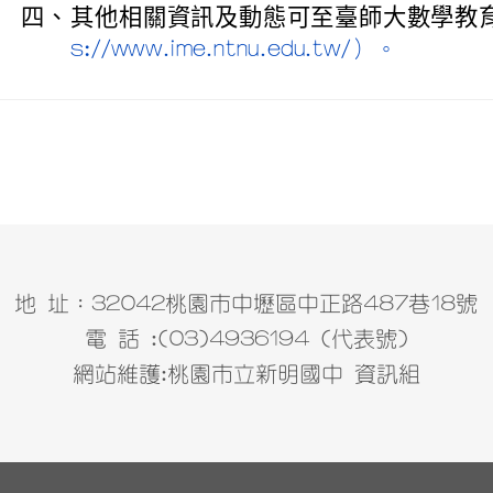
四、
其他相關資訊及動態可至臺師大數學教
s://www.ime.ntnu.edu.tw/）。
地 址：32042桃園市中壢區中正路487巷18號
電 話 :(03)4936194 (代表號)
網站維護:桃園市立新明國中 資訊組