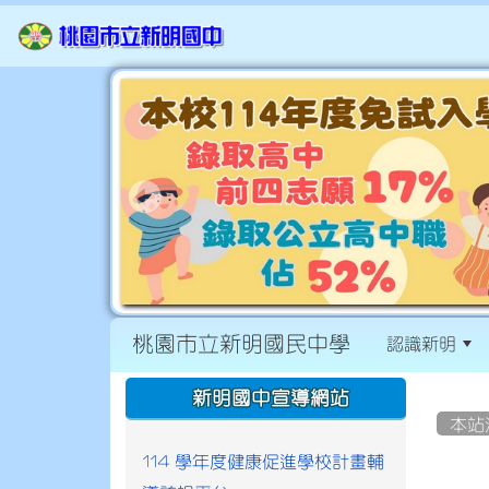
桃園市立新明國民中學
認識新明
:::
:::
新明國中宣導網站
本站
114 學年度健康促進學校計畫輔