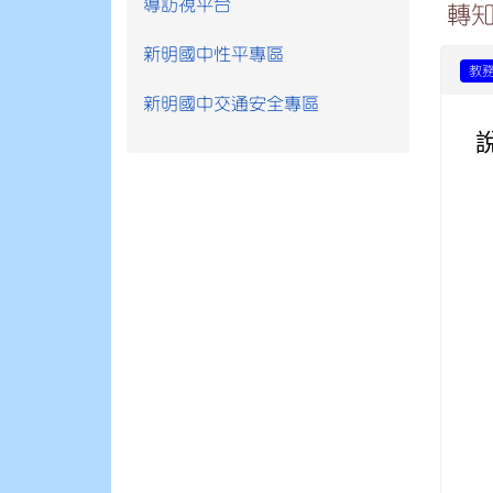
導訪視平台
轉
新明國中性平專區
教
新明國中交通安全專區