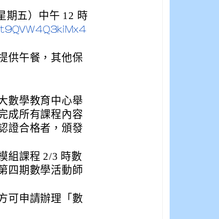
（星期五）中午 12 時
e/Pt9QVW4Q3kiMx4
。
提供午餐，其他保
大數學教育中心舉
完成所有課程內容
認證合格者，頒發
課程 2/3 時數
第四期數學活動師
方可申請辦理「數