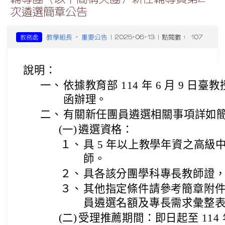
次遴選簡章公告
教學組長
重要公告
教務處
-
| 2025-06-13 | 點閱數： 107
說明：
一、
依據教育部 114 年 6 月 9 日臺教授
函辦理。
二、
有關新任團員遴選相關事項詳如
(一)
遴選資格：
１、
具 5 年以上教學年資之高
師。
２、
具各該分團學科專長教師證
３、
其他指定條件請參考簡章附件 
員遴選名額及專長需求彙整
(二)
受理推薦期間：即日起至 114 年