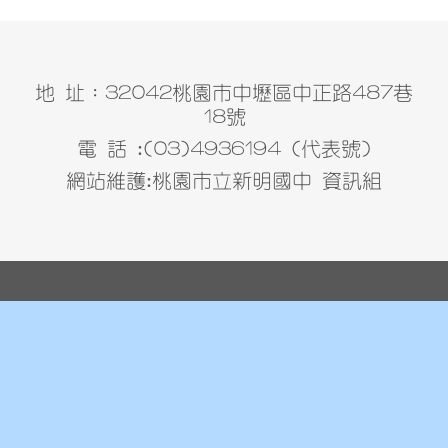
地 址：32042桃園市中壢區中正路487巷
18號
電 話 :(03)4936194 (代表號)
網站維護:桃園市立新明國中 資訊組