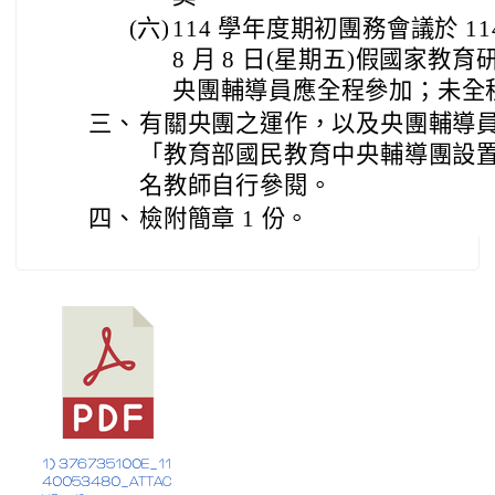
(六)
114 學年度期初團務會議於 114 
8 月 8 日(星期五)假國家
央團輔導員應全程參加；未全
三、
有關央團之運作，以及央團輔導
「教育部國民教育中央輔導團設
名教師自行參閱。
四、
檢附簡章 1 份。
1) 376735100E_11
40053480_ATTAC