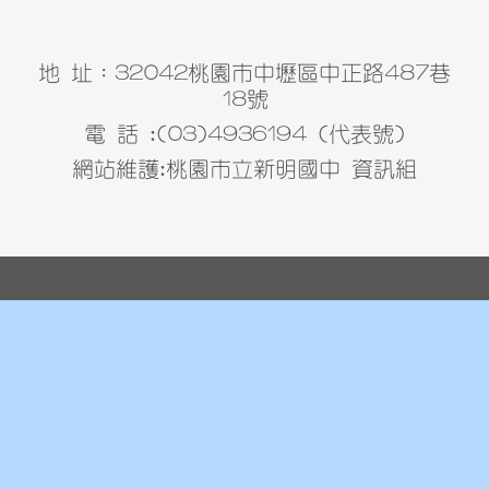
地 址：32042桃園市中壢區中正路487巷
18號
電 話 :(03)4936194 (代表號)
網站維護:桃園市立新明國中 資訊組