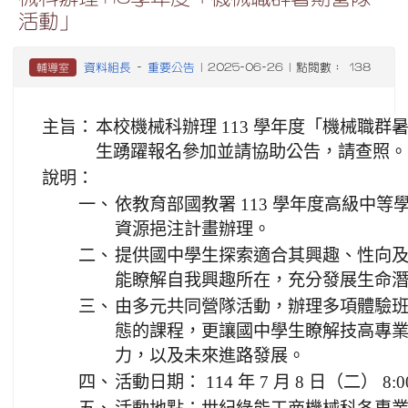
活動」
資料組長
重要公告
輔導室
-
| 2025-06-26 | 點閱數： 138
主旨：
本校機械科辦理 113 學年度「機械職
生踴躍報名參加並請協助公告，請查照。
說明：
一、
依教育部國教署 113 學年度高級中
資源挹注計畫辦理。
二、
提供國中學生探索適合其興趣、性向
能瞭解自我興趣所在，充分發展生命
三、
由多元共同營隊活動，辦理多項體驗
態的課程，更讓國中學生瞭解技高專
力，以及未來進路發展。
四、
活動日期： 114 年 7 月 8 日（二） 8:00