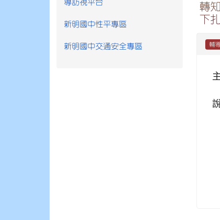
導訪視平台
轉知
下
新明國中性平專區
輔
新明國中交通安全專區