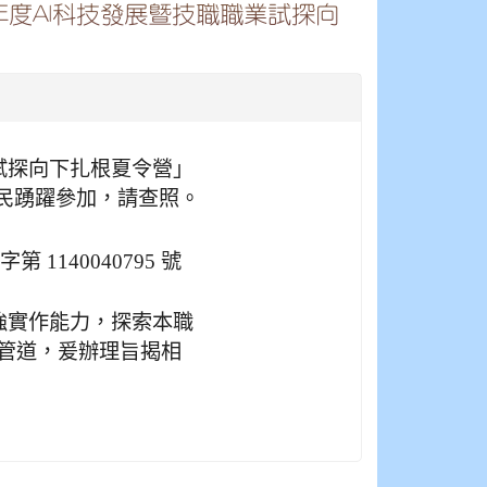
年度AI科技發展暨技職職業試探向
職業試探向下扎根夏令營」
民踴躍參加，請查照。
 1140040795 號
增強實作能力，探索本職
管道，爰辦理旨揭相