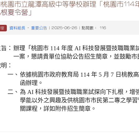
桃園市立龍潭高級中等學校辦理「桃園市114
扎根夏令營」
資料組長
重要公告
導室
-
| 2025-06-26 | 點閱數： 116
主旨：
辦理「桃園市 114 年度 AI 科技發展暨技職
一案，懇請貴單位協助公告招生簡章，並鼓勵市
說明：
一、
依據桃園市政府教育局 114 年 5 月 7 日桃教高字第
函辦理。
二、
為 AI 科技發展暨技職職業試探向下扎根，
學能以外之興趣及供桃園市市民第二專之學習
關課程，詳如附件招生簡章。