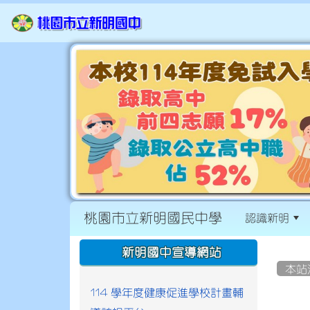
桃園市立新明國民中學
認識新明
:::
:::
新明國中宣導網站
本站
114 學年度健康促進學校計畫輔