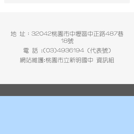
地 址：32042桃園市中壢區中正路487巷
18號
電 話 :(03)4936194 (代表號)
網站維護:桃園市立新明國中 資訊組