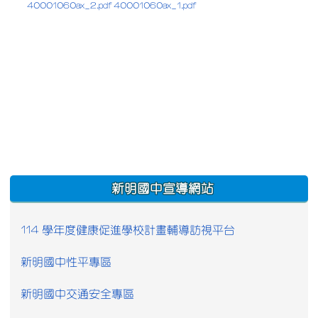
40001060ax_2.pdf
40001060ax_1.pdf
:::
新明國中宣導網站
114 學年度健康促進學校計畫輔導訪視平台
新明國中性平專區
新明國中交通安全專區