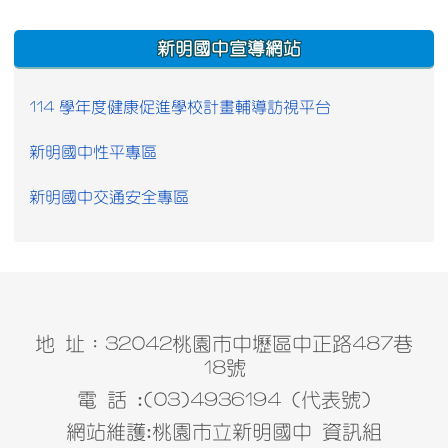
:::
新明國中宣導網站
114 學年度健康促進學校計畫輔導訪視平台
新明國中性平專區
新明國中交通安全專區
地 址：32042桃園市中壢區中正路487巷
18號
電 話 :(03)4936194 (代表號)
網站維護:桃園市立新明國中 資訊組