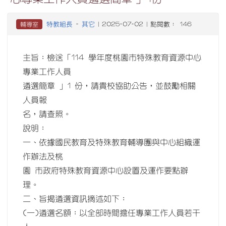
特教組長
其它
輔導室
-
| 2025-07-02 | 點閱數： 146
主旨：檢送「114 學年度桃園市特殊教育資源中心
專業工作人員
遴選簡章 」1 份，請貴校協助公告，並鼓勵相關
人員報
名，請查照。
說明：
一、依據國民教育及特殊教育輔導團與中心組織運
作辦法及桃
園 市政府特殊教育資源中心設置及運作要點辦
理。
二、旨揭遴選資訊摘述如下：
(一)遴選名額：以全部時間擔任專業工作人員若干