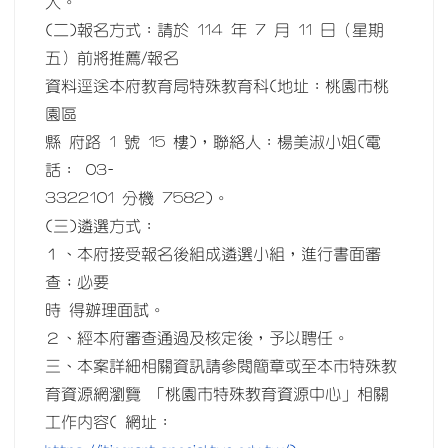
人。
(二)報名方式：請於 114 年 7 月 11 日（星期
五）前將推薦/報名
資料逕送本府教育局特殊教育科(地址：桃園市桃
園區
縣 府路 1 號 15 樓)，聯絡人：楊美淑小姐(電
話： 03-
3322101 分機 7582)。
(三)遴選方式：
１、本府接受報名後組成遴選小組，進行書面審
查；必要
時 得辦理面試。
２、經本府審查通過及核定後，予以聘任。
三、本案詳細相關資訊請參閱簡章或至本市特殊教
育資源網瀏覽 「桃園市特殊教育資源中心」相關
工作內容( 網址：