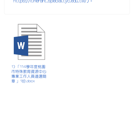
https://itinerant.special.tyc.edu.tw/)。
1) 「114學年度桃園
市特殊教育資源中心
專業工作人員遴選簡
章 」1份.docx