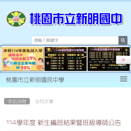
sea
T
桃園市立新明國民中學
:::
本站消息
分月文章
114學年度 新生編班結果暨班級導師公告