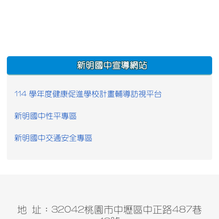
:::
新明國中宣導網站
114 學年度健康促進學校計畫輔導訪視平台
新明國中性平專區
新明國中交通安全專區
地 址：32042桃園市中壢區中正路487巷