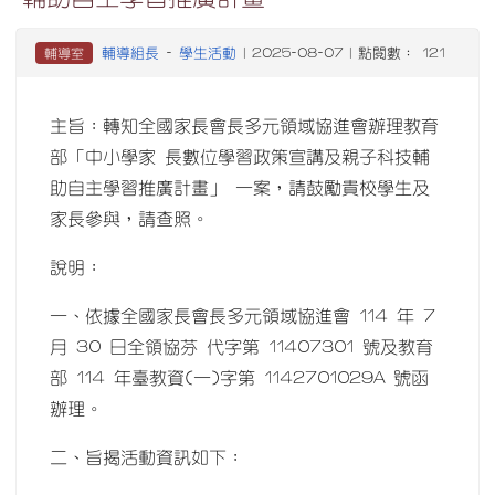
輔導組長
學生活動
輔導室
-
| 2025-08-07 | 點閱數： 121
主旨：轉知全國家長會長多元領域協進會辦理教育
部「中小學家 長數位學習政策宣講及親子科技輔
助自主學習推廣計畫」 一案，請鼓勵貴校學生及
家長參與，請查照。
說明：
一、依據全國家長會長多元領域協進會 114 年 7
月 30 日全領協芬 代字第 11407301 號及教育
部 114 年臺教資(一)字第 1142701029A 號函
辦理。
二、旨揭活動資訊如下：