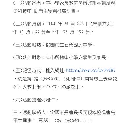
(一)活動名稱：中小學家長數位學習政策宣講及親
子科技輔 助自主學習推廣計畫。
(二)活動時間： 114 年 8 月 23 日(星期六)上
午 9 時 30 分至下午 12 時 20 分。
(三)活動地點：桃園市立石門國民中學。
(四)參加對象：本市所轄中小學之學生及家長。
https://reurl.cc/oY7r65
(五)報名方式：輸入網址
，或是掃 描 QR-Code （如附件）填寫線上表單報
名，人數上限 60 位，額滿為止。
(六)活動議程如附件。
三、活動聯絡人：全國家長會長多元領域協進會高
平華理事， 電話： 0931909453 。