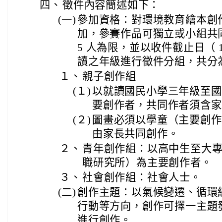
四、
徵件內容簡述如下：
(一)
參加資格：對環境教育繪本創
加，參賽作品可獨立或小組共
5 人為限，並以收件截止日（ 114
讀之年級進行徵件分組，共分
１、
親子創作組
(１)
以就讀國民小學三年級至國
要創作者，共同作者須含家
(２)
圖畫必須以學童（主要創作
由家長共同創作。
２、
青年創作組：以高中生至大
職研究所）為主要創作者。
３、
社會創作組：社會人士。
(二)
創作主題：以氣候變遷、循環
行動等方向，創作可擇一主題
進行創作。