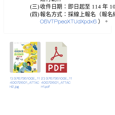
(三)
收件日期：即日起至 114 年 10
(四)
報名方式：採線上報名（報名
）。
C6VTPpeoXTUdXpdx6
1) 376735100E_11
2) 376735100E_11
40072601_ATTAC
40072601_ATTAC
H2.jpg
H1.pdf