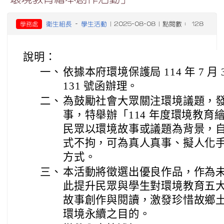
衛生組長
學生活動
學務處
-
| 2025-08-08 | 點閱數： 128
說明：
一、
依據本府環境保護局 114 年 7 月 3
131 號函辦理。
二、
為鼓勵社會大眾關注環境議題，
事，特舉辦「114 年度環境教
民眾以環境故事或議題為背景，
式不拘，可為真人真事、擬人化
方式。
三、
本活動將徵選出優良作品，作為
此提升民眾與學生對環境教育五
故事創作與閱讀，激發珍惜故鄉
環境永續之目的。