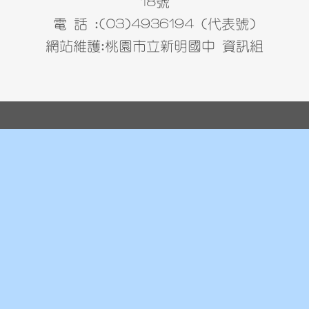
18號
電 話 :(03)4936194 (代表號)
網站維護:桃園市立新明國中 資訊組