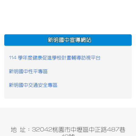
:::
新明國中宣導網站
114 學年度健康促進學校計畫輔導訪視平台
新明國中性平專區
新明國中交通安全專區
地 址：32042桃園市中壢區中正路487巷