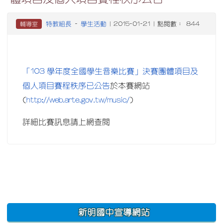
特教組長
學生活動
輔導室
-
| 2015-01-21 | 點閱數： 844
「103 學年度全國學生音樂比賽」決賽團體項目及
個人項目賽程秩序已公告
於本賽網站
http://web.arte.gov.tw/music/
(
)
詳細比賽訊息請上網查閱
:::
新明國中宣導網站