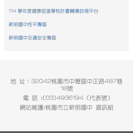
114 學年度健康促進學校計畫輔導訪視平台
新明國中性平專區
新明國中交通安全專區
地 址：32042桃園市中壢區中正路487巷
18號
電 話 :(03)4936194 (代表號)
網站維護:桃園市立新明國中 資訊組