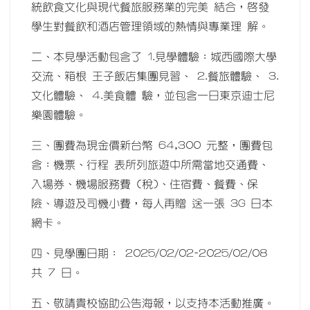
統飲食文化與現代餐旅服務業的完美 結合，啟發
學生對餐飲和酒店管理領域的熱情與專業理 解。
二、本見學活動包含了 1.見學體驗：城西國際大學
交流、箱根 王子飯店集團見習、 2.餐旅體驗、 3.
文化體驗、 4.美食體 驗，並包含一日東京迪士尼
樂園體驗。
三、團費為現金價新台幣 64,300 元整，團費包
含：機票、行程 表所列旅遊中所需當地交通費、
入場券、機場服務費 (稅)、住宿費、餐費、保
險、導遊及司機小費，每人再贈 送一張 3G 日本
網卡。
四、見學團日期： 2025/02/02-2025/02/08
共 7 日。
五、敬請貴校協助公告海報，以支持本活動推廣。