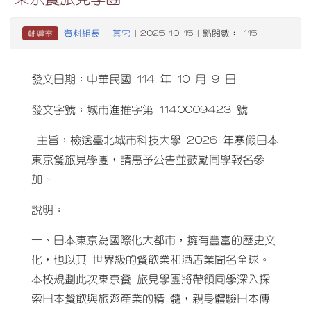
資料組長
其它
輔導室
-
| 2025-10-15 | 點閱數： 115
發文日期：中華民國 114 年 10 月 9 日
發文字號：城市進推字第 1140009423 號
主旨：檢送臺北城市科技大學 2026 年寒假日本
東京餐旅見學團，請惠予公告並鼓勵同學報名參
加。
說明：
一、日本東京為國際化大都市，擁有豐富的歷史文
化，也以其 世界級的餐飲業和酒店業聞名全球。
本校規劃此次東京餐 旅見學團將帶領同學深入探
索日本餐飲與旅遊產業的精 髓，親身體驗日本傳