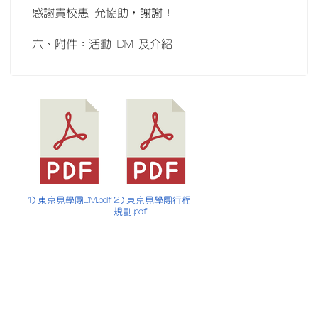
感謝貴校惠 允協助，謝謝！
六、附件：活動 DM 及介紹
1) 東京見學團DM.pdf
2) 東京見學團行程
規劃.pdf