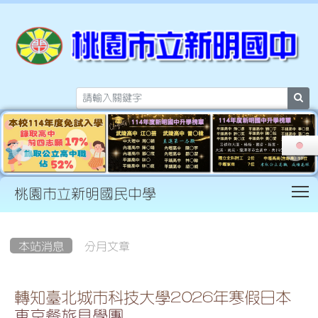
sea
T
桃園市立新明國民中學
:::
本站消息
分月文章
轉知臺北城市科技大學2026年寒假日本
東京餐旅見學團