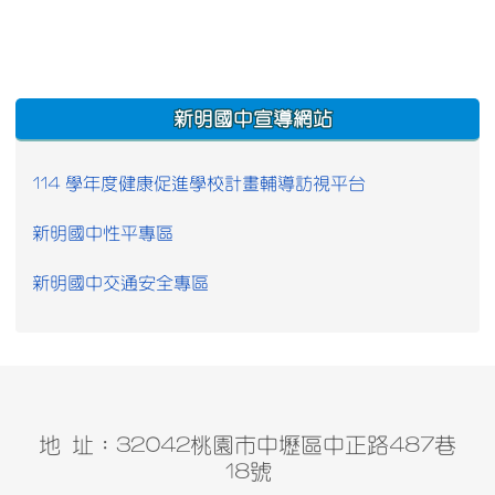
:::
新明國中宣導網站
114 學年度健康促進學校計畫輔導訪視平台
新明國中性平專區
新明國中交通安全專區
地 址：32042桃園市中壢區中正路487巷
18號