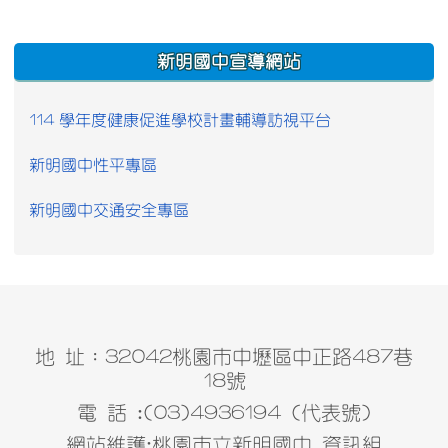
:::
新明國中宣導網站
114 學年度健康促進學校計畫輔導訪視平台
新明國中性平專區
新明國中交通安全專區
地 址：32042桃園市中壢區中正路487巷
18號
電 話 :(03)4936194 (代表號)
網站維護:桃園市立新明國中 資訊組