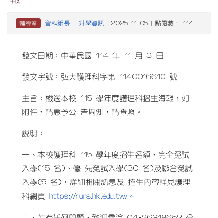
資料組長
升學資訊
輔導室
-
| 2025-11-05 | 點閱數： 114
發文日期：中華民國 114 年 11 月 3 日
發文字號：弘大護理科字第 1140016610 號
主旨：檢送本校 115 學年度護理科招生海報，如
附件，請惠予公 告周知，請查照。
說明：
一、本校護理科 115 學年度招生名額，完全免試
入學(15 名)、優 先免試入學(30 名)及聯合免試
入學(5 名)，詳細相關訊息及 招生內容詳見護理
https://nurs.hk.edu.tw/。
科網頁
二、若有任何問題，歡迎電洽 04-26318652 分