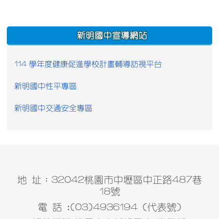
:::
新明國中宣導網站
114 學年度健康促進學校計畫輔導訪視平台
新明國中性平專區
新明國中交通安全專區
地 址：32042桃園市中壢區中正路487巷
18號
電 話 :(03)4936194 (代表號)