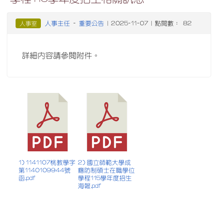
人事主任
重要公告
人事室
-
| 2025-11-07 | 點閱數： 82
詳細內容請參閱附件。
1) 1141107桃教學字
2) 國立師範大學成
第1140109944號
癮防制碩士在職學位
函.pdf
學程115學年度招生
海報.pdf