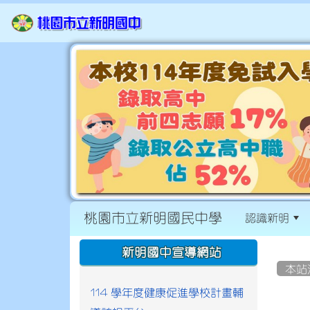
桃園市立新明國民中學
認識新明
:::
:::
新明國中宣導網站
本站
114 學年度健康促進學校計畫輔