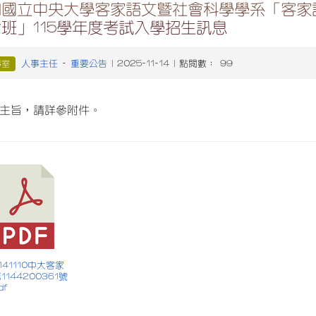
知國立中央大學客家語文暨社會科學學系「客家
班」115學年度考試入學招生訊息
人事主任
重要公告
事室
-
| 2025-11-14 | 點閱數： 99
主旨，請詳參附件。
 1141110中大客家
1144200361號
df