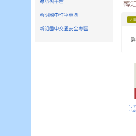
導訪視平台
轉
新明國中性平專區
人
新明國中交通安全專區
詳
1)
114