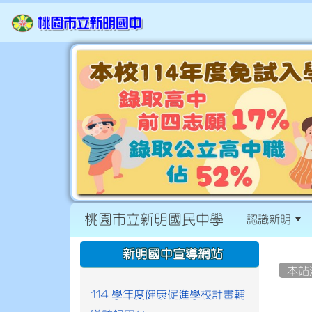
桃園市立新明國民中學
認識新明
:::
:::
新明國中宣導網站
本站
114 學年度健康促進學校計畫輔