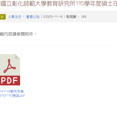
知國立彰化師範大學教育研究所115學年度碩士
人事主任
重要公告
事室
-
| 2025-11-14 | 點閱數： 99
細內容請參閱附件。
 1141113教所字第
3101110號函.pdf