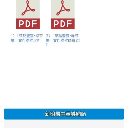
1) 「茶點饗宴-綠茶
2) 「茶點饗宴-綠茶
篇」實作課程.pdf
篇」實作課程師資.pd
f
:::
新明國中宣導網站