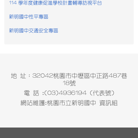
114 學年度健康促進學校計畫輔導訪視平台
新明國中性平專區
新明國中交通安全專區
地 址：32042桃園市中壢區中正路487巷
18號
電 話 :(03)4936194 (代表號)
網站維護:桃園市立新明國中 資訊組