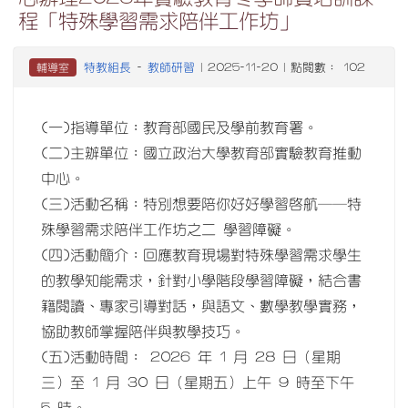
程「特殊學習需求陪伴工作坊」
特教組長
教師研習
輔導室
-
| 2025-11-20 | 點閱數： 102
(一)指導單位：教育部國民及學前教育署。
(二)主辦單位：國立政治大學教育部實驗教育推動
中心。
(三)活動名稱：特別想要陪你好好學習啟航──特
殊學習需求陪伴工作坊之二 學習障礙。
(四)活動簡介：回應教育現場對特殊學習需求學生
的教學知能需求，針對小學階段學習障礙，結合書
籍閱讀、專家引導對話，與語文、數學教學實務，
協助教師掌握陪伴與教學技巧。
(五)活動時間： 2026 年 1 月 28 日（星期
三）至 1 月 30 日（星期五）上午 9 時至下午