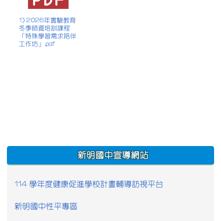
1) 2026年實驗教育
冬季師資培訓課程
「特殊學習需求陪伴
工作坊」.pdf
:::
新明國中宣導網站
114 學年度健康促進學校計畫輔導訪視平台
新明國中性平專區