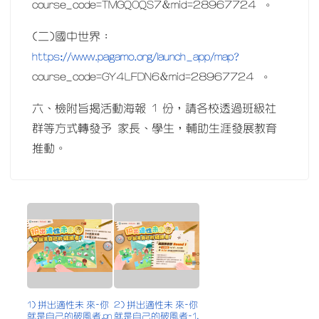
course_code=TMGQOQS7&mid=28967724 。
(二)國中世界：
https://www.pagamo.org/launch_app/map?
course_code=GY4LFDN6&mid=28967724 。
六、檢附旨揭活動海報 1 份，請各校透過班級社
群等方式轉發予 家長、學生，輔助生涯發展教育
推動。
1) 拼出適性未 來-你
2) 拼出適性未 來-你
就是自己的破風者.pn
就是自己的破風者-1.