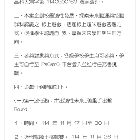
高科大創字第 1140500169 號函辦理。
二、本案企劃校園適性發展、探索未來職涯與技職
群科認識之 線上遊戲，透過線上趣味遊戲答題方
式，促進學生認識自 我、掌握未來學涯與生涯方
向。
三、參與對象與方式：各級學校學生均可參與，學
生可自行至 PaGamO 平台登入並進行任務書挑
戰。
四、遊戲任務時間如下：
(一)第一波任務：拼出適性未來_破風手出擊
Round 1
１、時間： 114 年 11 月 17 日至 30 日
２、迷惘獸魔王挑戰賽： 114 年 11 月 26 日