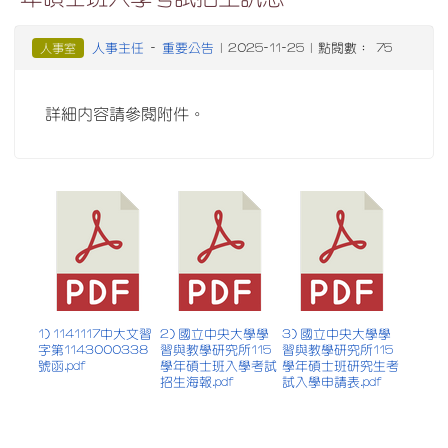
人事主任
重要公告
人事室
-
| 2025-11-25 | 點閱數： 75
詳細內容請參閱附件。
1) 1141117中大文習
2) 國立中央大學學
3) 國立中央大學學
字第1143000338
習與教學研究所115
習與教學研究所115
號函.pdf
學年碩士班入學考試
學年碩士班研究生考
招生海報.pdf
試入學申請表.pdf