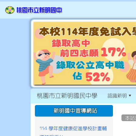
桃園市立新明國民中學
認識新明
:::
:::
新明國中宣導網站
本站
114 學年度健康促進學校計畫輔